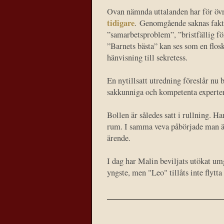
Ovan nämnda uttalanden har för övr
tidigare
. Genomgående saknas fakt
”samarbetsproblem”, ”bristfällig fö
”Barnets bästa” kan ses som en flos
hänvisning till sekretess.
En nytillsatt utredning föreslår nu
sakkunniga och kompetenta experter 
Bollen är således satt i rullning. 
rum. I samma veva påbörjade man äv
ärende.
I dag har Malin beviljats utökat um
yngste, men "Leo" tillåts inte flytta