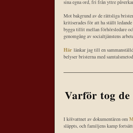
sina egna ord, fri från yttre påverka
Mot bakgrund av de rättsliga briste
kritiserades för att ha ställt ledand
bygga tillit mellan förhörsledare oc
genomgång av socialtjänstens arbete
Här
länkar jag till en sammanställd
belyser bristerna med samtalsmetod
Varför tog de 
M
I kölvattnet av dokumentären om
släppts, och familjens kamp fortsätt