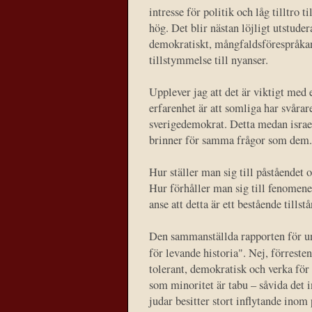
intresse för politik och låg tilltro
hög. Det blir nästan löjligt utstuder
demokratiskt, mångfaldsförespråkan
tillstymmelse till nyanser.
Upplever jag att det är viktigt med
erfarenhet är att somliga har svårar
sverigedemokrat. Detta medan israe
brinner för samma frågor som dem.
Hur ställer man sig till påståendet 
Hur förhåller man sig till fenomen
anse att detta är ett bestående tillst
Den sammanställda rapporten för u
för levande historia". Nej, förreste
tolerant, demokratisk och verka för 
som minoritet är tabu – såvida det i
judar besitter stort inflytande ino