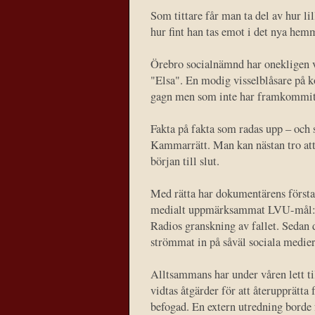
Som tittare får man ta del av hur li
hur fint han tas emot i det nya hem
Örebro socialnämnd har onekligen va
"Elsa". En modig visselblåsare på
gagn men som inte har framkommit 
Fakta på fakta som radas upp – och s
Kammarrätt. Man kan nästan tro att d
början till slut.
Med rätta har dokumentärens första 
medialt uppmärksammat LVU-mål: Els
Radios granskning av fallet. Sedan
strömmat in på såväl sociala medier
Alltsammans har under våren lett til
vidtas åtgärder för att återupprätta
befogad. En extern utredning borde f