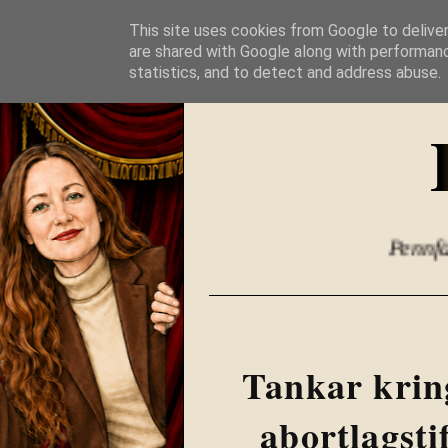
This site uses cookies from Google to deliver
are shared with Google along with performanc
statistics, and to detect and address abuse.
Pennfäkt
Tankar krin
abortlagst