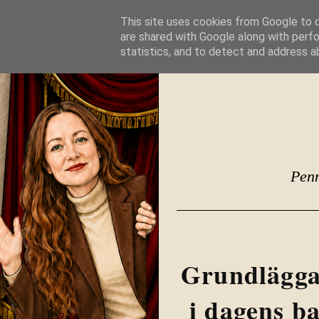
This site uses cookies from Google to de
are shared with Google along with perfo
statistics, and to detect and address a
Penn
Grundläggan
i dagens b