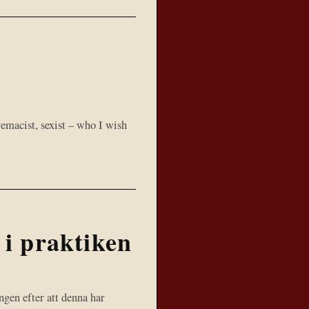
premacist, sexist – who I wish
 i praktiken
ngen efter att denna har