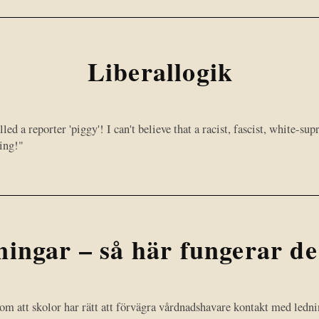
Liberallogik
ed a reporter 'piggy'! I can't believe that a racist, fascist, white-su
hing!"
ingar – så här fungerar de
om att skolor har rätt att förvägra vårdnadshavare kontakt med ledni