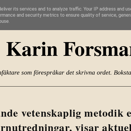
liver its services and to analyze traffic. Your IP address and u
rmance and security metrics to ensure quality of service, gene
buse.
Karin Forsma
fäktare som förespråkar det skrivna ordet. Bokstav
de vetenskaplig metodik ef
arnutredningar, visar aktue