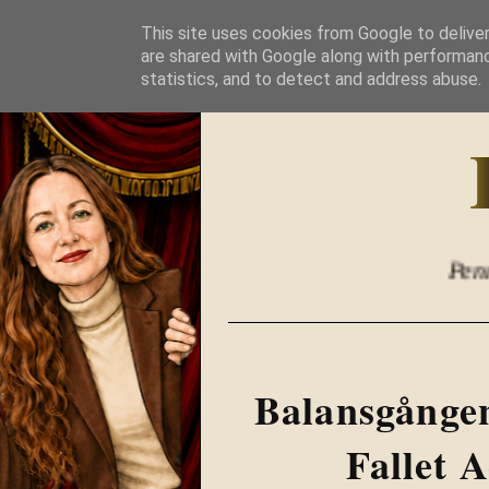
This site uses cookies from Google to deliver
are shared with Google along with performanc
statistics, and to detect and address abuse.
Pennfäkt
Balansgången
Fallet 