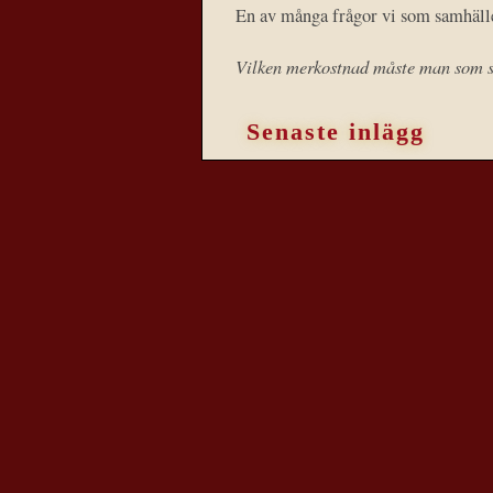
En av många frågor vi som samhälle 
Vilken merkostnad måste man som sk
Senaste inlägg