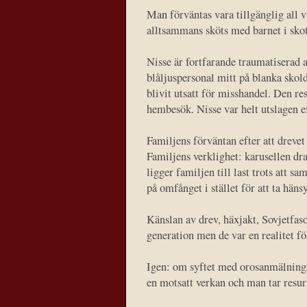
Man förväntas vara tillgänglig all
alltsammans sköts med barnet i skot
Nisse är fortfarande traumatiserad a
blåljuspersonal mitt på blanka skol
blivit utsatt för misshandel. Den r
hembesök. Nisse var helt utslagen ef
Familjens förväntan efter att drevet
Familjens verklighet: karusellen dr
ligger familjen till last trots att s
på omfånget i stället för att ta häns
Känslan av drev, häxjakt, Sovjetfas
generation men de var en realitet fö
Igen: om syftet med orosanmälningar 
en motsatt verkan och man tar resur