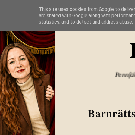
This site uses cookies from Google to deliver
are shared with Google along with performanc
statistics, and to detect and address abuse.
Pennfäkt
Barnrätt