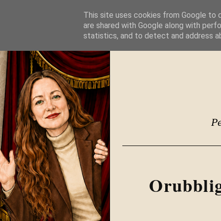
This site uses cookies from Google to de
are shared with Google along with perfo
statistics, and to detect and address a
Penn
Orubblig 